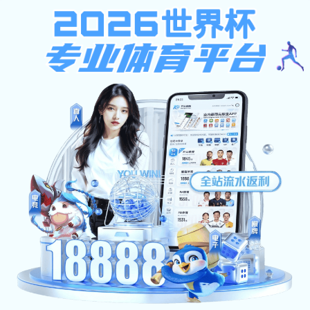
注册入口
AG首頁，值得信赖的数字体育平
台
自创立以来，平台始终坚持“以技术驱动体验、以数据构建价
值”为核心理念，专注打造一个安全、高效、智能的体育赛事
服务生态系统。 十余年深耕亚洲市场，我们的服务网络覆盖
多个国家与地区，赢得了数百万用户的信赖与支持。
作为领先的
AG线上官网_AG线上官网(中国)
平台，我
们融合全球架构与赛事数据接口，构建覆盖体育赛
事、数据推送、互动分析的多元服务体系。 平台支持
PC、H5、APP 多端接入，并配备防劫持机制与加速