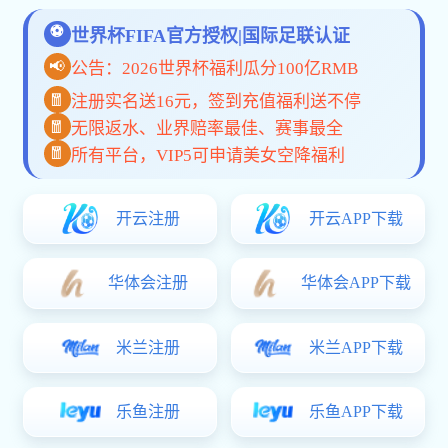
网络，保障在不同网络环境下依旧稳定可用。
安全是基础保障。我们引入多重加密机制、AI 风控体
系与实时监测模块，自动识别潜在异常操作，保护用
户数据与平台系统稳定。 所有信息传输均通过银行级
加密协议处理，确保每一次使用都安全可靠。
在服务方面，AG首頁 设有 24 小时客服中心，提供多
语言即时响应。 同时平台构建智能化数据处理系统，
实现快速响应与高效反馈，让用户在赛事期间享受流
畅操作体验。
全终端兼容接入
不论是手机、平板还是电脑，AG线上官网_AG线
上官网(中国) 可自动适配设备，实现多端同步使
用，无需额外安装，即开即用。