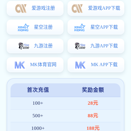
本地化语言与支付
支持多语言切换与主流本地结算方式，平台覆盖
英语、中文、马来语等界面选项，满足不同地区
用户需求，使用更便捷。
用户真实心声
来自全国各地的真实反馈，见证我们服务的每一步进步。
“完全出乎意料的好”
“设计感和操作都很