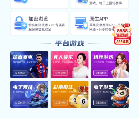
以用户价值为基石
专注优化AG线上官网_AG线上官网(中国)平台体验，提升用
户访问效率与功能可用性。
以技术创新为驱动
融合实时数据处理与前沿 AI 模型，提升直播服务的智能化
水平。